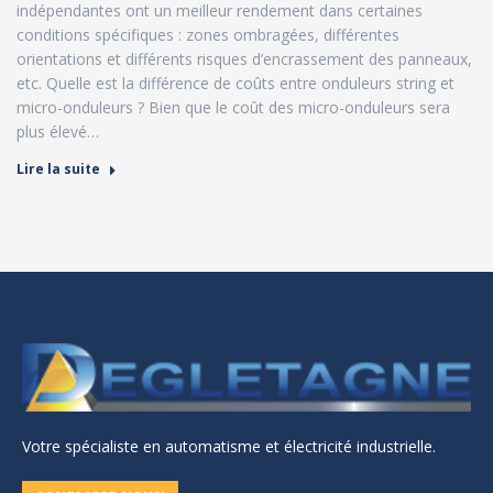
indépendantes ont un meilleur rendement dans certaines
conditions spécifiques : zones ombragées, différentes
orientations et différents risques d’encrassement des panneaux,
etc. Quelle est la différence de coûts entre onduleurs string et
micro-onduleurs ? Bien que le coût des micro-onduleurs sera
plus élevé…
Lire la suite
Votre spécialiste en automatisme et électricité industrielle.