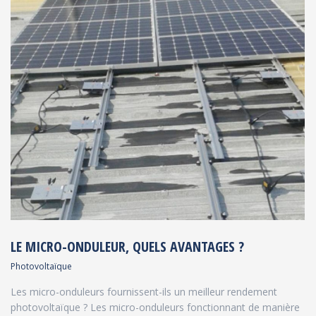
LE MICRO-ONDULEUR, QUELS AVANTAGES ?
Photovoltaïque
Les micro-onduleurs fournissent-ils un meilleur rendement
photovoltaïque ? Les micro-onduleurs fonctionnant de manière