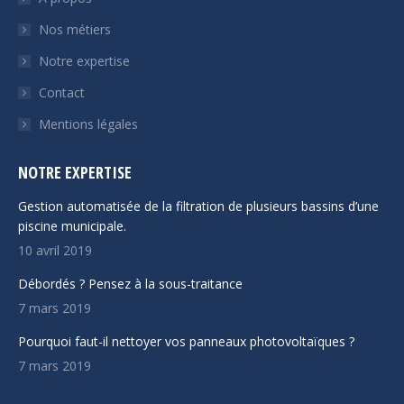
window
window
Nos métiers
Notre expertise
Contact
Mentions légales
NOTRE EXPERTISE
Gestion automatisée de la filtration de plusieurs bassins d’une
piscine municipale.
10 avril 2019
Débordés ? Pensez à la sous-traitance
7 mars 2019
Pourquoi faut-il nettoyer vos panneaux photovoltaïques ?
7 mars 2019