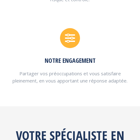
NOTRE ENGAGEMENT
Partager vos préoccupations et vous satisfaire
pleinement, en vous apportant une réponse adaptée.
VOTRE SPÉCIALISTE EN