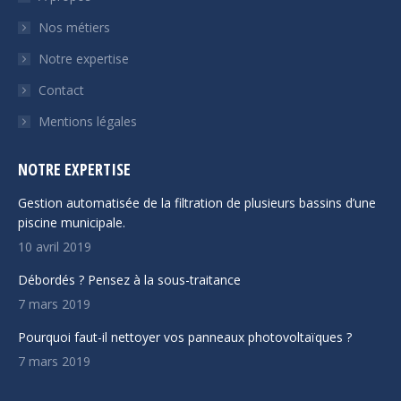
window
window
Nos métiers
Notre expertise
Contact
Mentions légales
NOTRE EXPERTISE
Gestion automatisée de la filtration de plusieurs bassins d’une
piscine municipale.
10 avril 2019
Débordés ? Pensez à la sous-traitance
7 mars 2019
Pourquoi faut-il nettoyer vos panneaux photovoltaïques ?
7 mars 2019