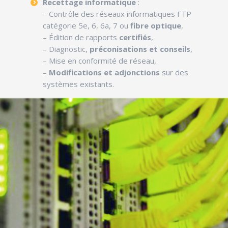
Recettage informatique
:
– Contrôle des réseaux informatiques FTP
catégorie 5e, 6, 6a, 7 ou
fibre optique
,
– Édition de rapports
certifiés
,
– Diagnostic,
préconisations et conseils
,
– Mise en conformité de réseau,
–
Modifications et adjonctions
sur des
systèmes existants.